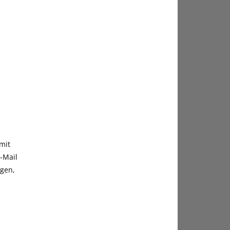
mit
-Mail
ngen,