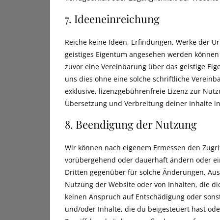
7. Ideeneinreichung
Reiche keine Ideen, Erfindungen, Werke der Ur
geistiges Eigentum angesehen werden können 
zuvor eine Vereinbarung über das geistige E
uns dies ohne eine solche schriftliche Vereinb
exklusive, lizenzgebührenfreie Lizenz zur Nut
Übersetzung und Verbreitung deiner Inhalte i
8. Beendigung der Nutzung
Wir können nach eigenem Ermessen den Zugriff 
vorübergehend oder dauerhaft ändern oder eins
Dritten gegenüber für solche Änderungen, Aus
Nutzung der Website oder von Inhalten, die di
keinen Anspruch auf Entschädigung oder sonst
und/oder Inhalte, die du beigesteuert hast ode