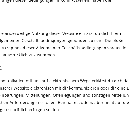
ungen dieser Bedingungen in Konflikt stehen, haben die
die anderweitige Nutzung dieser Website erklärst du dich hiermit
Allgemeinen Geschäftsbedingungen gebunden zu sein. Die bloße
d Akzeptanz dieser Allgemeinen Geschäftsbedingungen voraus. In
n, ausdrücklich zuzustimmen.
n
mmunikation mit uns auf elektronischem Wege erklärst du dich da
nserer Website elektronisch mit dir kommunizieren oder dir eine E
einbarungen, Mitteilungen, Offenlegungen und sonstigen Mitteilu
lichen Anforderungen erfüllen. Beinhaltet zudem, aber nicht auf die
en schriftlich erfolgen sollten.