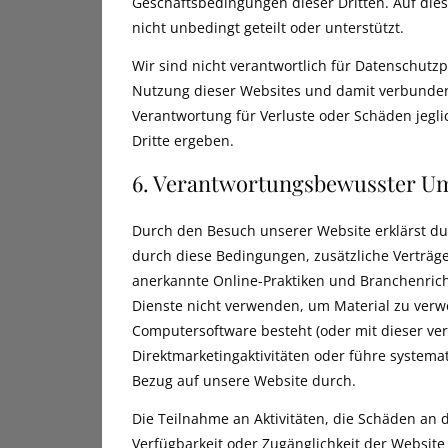
Geschäftsbedingungen dieser Dritten. Auf di
nicht unbedingt geteilt oder unterstützt.
Wir sind nicht verantwortlich für Datenschutzpr
Nutzung dieser Websites und damit verbunden
Verantwortung für Verluste oder Schäden jegl
Dritte ergeben.
6. Verantwortungsbewusster U
Durch den Besuch unserer Website erklärst du
durch diese Bedingungen, zusätzliche Verträge
anerkannte Online-Praktiken und Branchenricht
Dienste nicht verwenden, um Material zu verwe
Computersoftware besteht (oder mit dieser ver
Direktmarketingaktivitäten oder führe systema
Bezug auf unsere Website durch.
Die Teilnahme an Aktivitäten, die Schäden an
Verfügbarkeit oder Zugänglichkeit der Website 