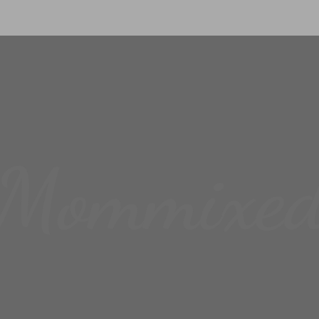
Mommixe