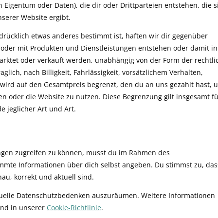
Eigentum oder Daten), die dir oder Drittparteien entstehen, die s
serer Website ergibt.
sdrücklich etwas anderes bestimmt ist, haften wir dir gegenüber
 oder mit Produkten und Dienstleistungen entstehen oder damit in
arktet oder verkauft werden, unabhängig von der Form der rechtli
aglich, nach Billigkeit, Fahrlässigkeit, vorsätzlichem Verhalten,
wird auf den Gesamtpreis begrenzt, den du an uns gezahlt hast, 
en oder die Website zu nutzen. Diese Begrenzung gilt insgesamt fü
jeglicher Art und Art.
ngen zugreifen zu können, musst du im Rahmen des
mmte Informationen über dich selbst angeben. Du stimmst zu, dass
u, korrekt und aktuell sind.
ntuelle Datenschutzbedenken auszuräumen. Weitere Informationen
nd in unserer
Cookie-Richtlinie
.