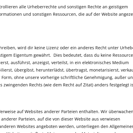
rollieren alle Urheberrechte und sonstigen Rechte an geistigem
formationen und sonstigen Ressourcen, die auf der Website angeze
hreiben, wird dir keine Lizenz oder ein anderes Recht unter Urheb
stigem Eigentum gewährt. Dies bedeutet, dass du keine Ressource
rst, ausführst, anzeigst, verteilst, in ein elektronisches Medium
lierst, übergibst, herunterlädst, übertragst, monetarisierst, verkau
er Form, ohne unsere vorherige schriftliche Genehmigung, außer u
 zwingenden Rechts (wie dem Recht auf Zitat) anders festgelegt is
erweise auf Websites anderer Parteien enthalten. Wir überwache
 anderer Parteien, auf die von dieser Website aus verwiesen
n anderen Websites angeboten werden, unterliegen den Allgemeine