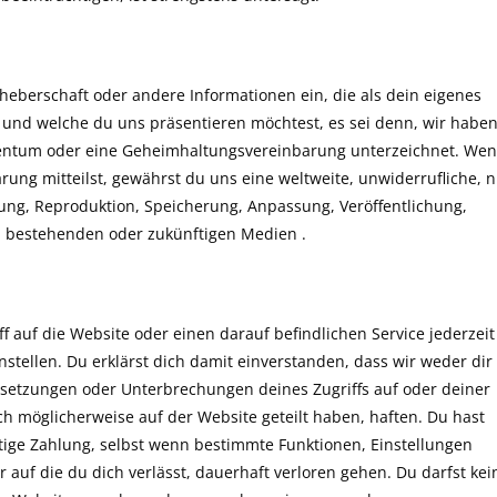
heberschaft oder andere Informationen ein, die als dein eigenes
und welche du uns präsentieren möchtest, es sei denn, wir habe
igentum oder eine Geheimhaltungsvereinbarung unterzeichnet. We
arung mitteilst, gewährst du uns eine weltweite, unwiderrufliche, n
zung, Reproduktion, Speicherung, Anpassung, Veröffentlichung,
n bestehenden oder zukünftigen Medien .
auf die Website oder einen darauf befindlichen Service jederzeit
tellen. Du erklärst dich damit einverstanden, dass wir weder dir
setzungen oder Unterbrechungen deines Zugriffs auf oder deiner
ch möglicherweise auf der Website geteilt haben, haften. Du hast
ige Zahlung, selbst wenn bestimmte Funktionen, Einstellungen
r auf die du dich verlässt, dauerhaft verloren gehen. Du darfst kei