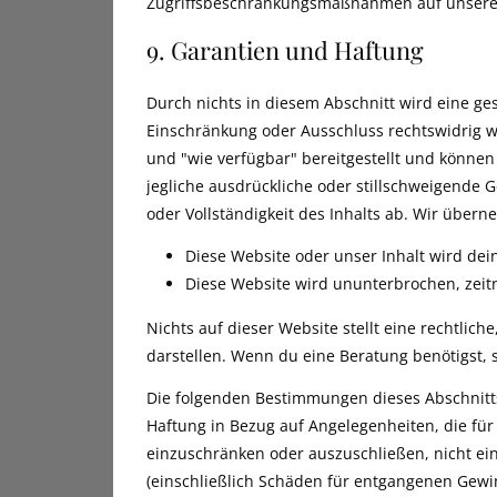
Zugriffsbeschränkungsmaßnahmen auf unserer
9. Garantien und Haftung
Durch nichts in diesem Abschnitt wird eine ge
Einschränkung oder Ausschluss rechtswidrig wä
und "wie verfügbar" bereitgestellt und können
jegliche ausdrückliche oder stillschweigende Ge
oder Vollständigkeit des Inhalts ab. Wir übern
Diese Website oder unser Inhalt wird de
Diese Website wird ununterbrochen, zeitna
Nichts auf dieser Website stellt eine rechtliche
darstellen. Wenn du eine Beratung benötigst, 
Die folgenden Bestimmungen dieses Abschnitt
Haftung in Bezug auf Angelegenheiten, die für
einzuschränken oder auszuschließen, nicht ein 
(einschließlich Schäden für entgangenen Gewi