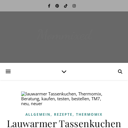
Mommixed
,
,
ALLGEMEIN
REZEPTE
THERMOMIX
Lauwarmer Tassenkuchen