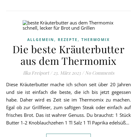
,
,
ALLGEMEIN
REZEPTE
THERMOMIX
Die beste Kräuterbutter
aus dem Thermomix
Ilka Freiport
/
23. März 2023
/
No Comments
Diese Kräuterbutter mache ich schon seit über 20 Jahren
und sie ist einfach die beste, die ich bis jetzt gegessen
habe. Daher wird es Zeit sie im Thermomix zu machen.
Egal ob zur Grillfeier, zum saftigen Steak oder einfach auf
frisches Brot. Das ist wahrer Genuss. Du brauchst: 1 Stück
Butter 1-2 Knoblauchzehen 1 Tl Salz 1 Tl Paprika edelsüß…