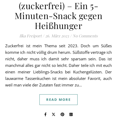
(zuckerfrei) – Ein 5-
Minuten-Snack gegen
Heißhunger
Ilka Freiport
/
26. März 2023
/
No Comments
Zuckerfrei ist mein Thema seit 2023. Doch um Süßes
komme ich nicht völlig drum herum. Süßstoffe vertrage ich
nicht, daher muss ich damit sehr sparsam sein. Das ist
manchmal alles gar nicht so leicht. Daher teile ich mit euch
einen meiner Lieblings-Snacks bei Kuchengelüsten. Der
lauwarme Tassenkuchen ist mein absoluter Favorit, auch
weil man viele der Zutaten fast immer zu…
READ MORE