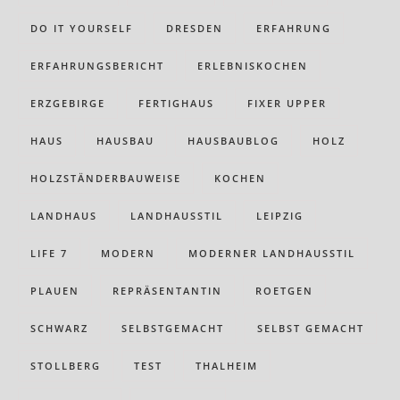
DO IT YOURSELF
DRESDEN
ERFAHRUNG
ERFAHRUNGSBERICHT
ERLEBNISKOCHEN
ERZGEBIRGE
FERTIGHAUS
FIXER UPPER
HAUS
HAUSBAU
HAUSBAUBLOG
HOLZ
HOLZSTÄNDERBAUWEISE
KOCHEN
LANDHAUS
LANDHAUSSTIL
LEIPZIG
LIFE 7
MODERN
MODERNER LANDHAUSSTIL
PLAUEN
REPRÄSENTANTIN
ROETGEN
SCHWARZ
SELBSTGEMACHT
SELBST GEMACHT
STOLLBERG
TEST
THALHEIM