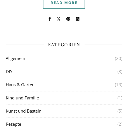
READ MORE
KATEGORIEN
Allgemein
(20)
DIY
(8)
Haus & Garten
(13)
Kind und Familie
(1)
Kunst und Basteln
(5)
Rezepte
(2)