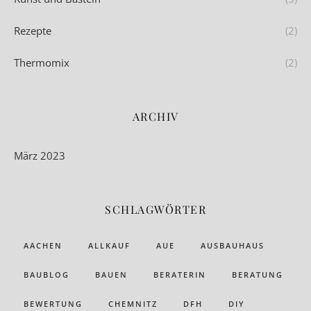
Rezepte
(2)
Thermomix
(2)
ARCHIV
März 2023
SCHLAGWÖRTER
AACHEN
ALLKAUF
AUE
AUSBAUHAUS
BAUBLOG
BAUEN
BERATERIN
BERATUNG
BEWERTUNG
CHEMNITZ
DFH
DIY