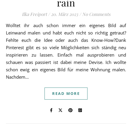
rain
Ilka Freiport
/
20. März 2023
/
No Comments
Wolltet ihr auch schon immer ein eigenes Bild auf
Leinwand malen und habt euch nicht so richtig getraut?
Fehlte euch die Idee oder auch das Know-How?Dank
Pinterest gibt es so viele Möglichkeiten sich ständig neu
inspirieren zu lassen. Einfach mal ausprobieren und
schauen was passiert ist dabei meine Devise. Ich wollte
schon ewig ein eigenes Bild für meine Wohnung malen.
Nachdem…
READ MORE