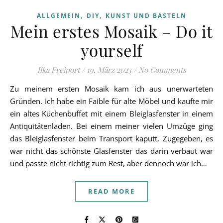
,
,
ALLGEMEIN
DIY
KUNST UND BASTELN
Mein erstes Mosaik – Do it
yourself
Ilka Freiport
/
19. März 2023
/
No Comments
Zu meinem ersten Mosaik kam ich aus unerwarteten
Gründen. Ich habe ein Faible für alte Möbel und kaufte mir
ein altes Küchenbuffet mit einem Bleiglasfenster in einem
Antiquitätenladen. Bei einem meiner vielen Umzüge ging
das Bleiglasfenster beim Transport kaputt. Zugegeben, es
war nicht das schönste Glasfenster das darin verbaut war
und passte nicht richtig zum Rest, aber dennoch war ich…
READ MORE