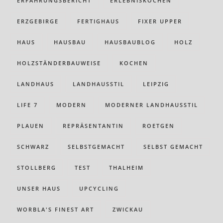
ERFAHRUNGSBERICHT
ERLEBNISKOCHEN
ERZGEBIRGE
FERTIGHAUS
FIXER UPPER
HAUS
HAUSBAU
HAUSBAUBLOG
HOLZ
HOLZSTÄNDERBAUWEISE
KOCHEN
LANDHAUS
LANDHAUSSTIL
LEIPZIG
LIFE 7
MODERN
MODERNER LANDHAUSSTIL
PLAUEN
REPRÄSENTANTIN
ROETGEN
SCHWARZ
SELBSTGEMACHT
SELBST GEMACHT
STOLLBERG
TEST
THALHEIM
UNSER HAUS
UPCYCLING
WORBLA'S FINEST ART
ZWICKAU