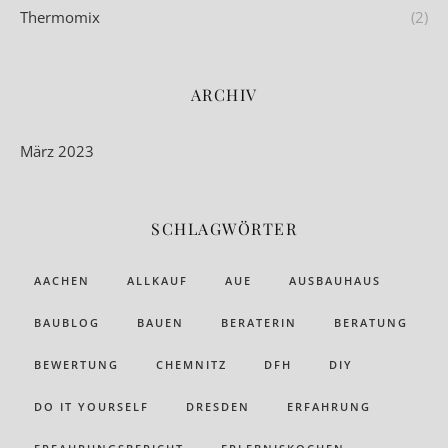
Thermomix
(2)
ARCHIV
März 2023
SCHLAGWÖRTER
AACHEN
ALLKAUF
AUE
AUSBAUHAUS
BAUBLOG
BAUEN
BERATERIN
BERATUNG
BEWERTUNG
CHEMNITZ
DFH
DIY
DO IT YOURSELF
DRESDEN
ERFAHRUNG