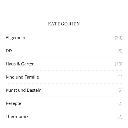
KATEGORIEN
Allgemein
(20)
DIY
(8)
Haus & Garten
(13)
Kind und Familie
(1)
Kunst und Basteln
(5)
Rezepte
(2)
Thermomix
(2)