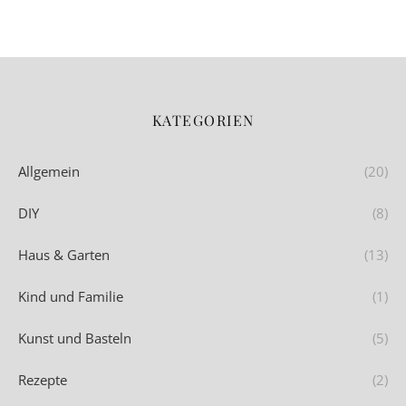
KATEGORIEN
Allgemein
(20)
DIY
(8)
Haus & Garten
(13)
Kind und Familie
(1)
Kunst und Basteln
(5)
Rezepte
(2)