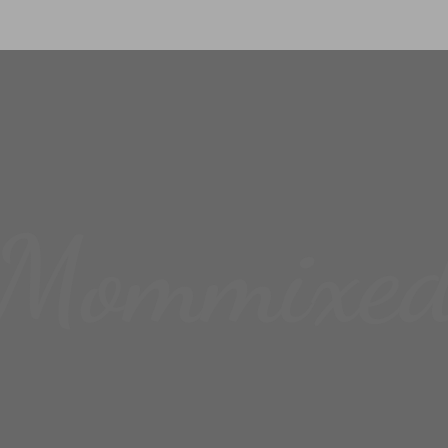
Mommixe