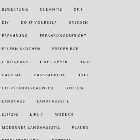
BEWERTUNG
CHEMNITZ
DFH
DIY
DO IT YOURSELF
DRESDEN
ERFAHRUNG
ERFAHRUNGSBERICHT
ERLEBNISKOCHEN
ERZGEBIRGE
FERTIGHAUS
FIXER UPPER
HAUS
HAUSBAU
HAUSBAUBLOG
HOLZ
HOLZSTÄNDERBAUWEISE
KOCHEN
LANDHAUS
LANDHAUSSTIL
LEIPZIG
LIFE 7
MODERN
MODERNER LANDHAUSSTIL
PLAUEN