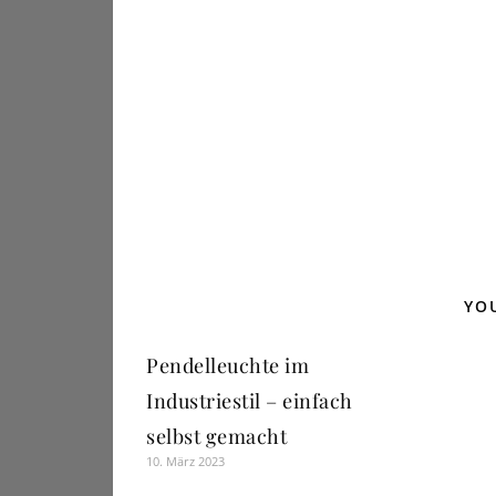
YO
Pendelleuchte im
Industriestil – einfach
selbst gemacht
10. März 2023