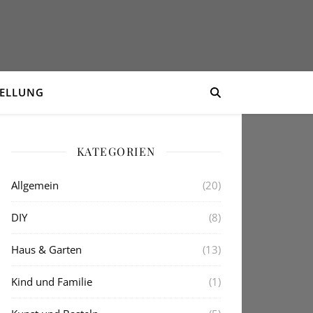
TELLUNG
KATEGORIEN
Allgemein
(20)
DIY
(8)
Haus & Garten
(13)
Kind und Familie
(1)