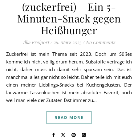
(zuckerfrei) – Ein 5-
Minuten-Snack gegen
Heißhunger
Ilka Freiport
/
26. März 2023
/
No Comments
Zuckerfrei ist mein Thema seit 2023. Doch um Süßes
komme ich nicht völlig drum herum. Süßstoffe vertrage ich
nicht, daher muss ich damit sehr sparsam sein. Das ist
manchmal alles gar nicht so leicht. Daher teile ich mit euch
einen meiner Lieblings-Snacks bei Kuchengelüsten. Der
lauwarme Tassenkuchen ist mein absoluter Favorit, auch
weil man viele der Zutaten fast immer zu…
READ MORE