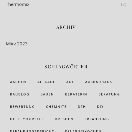
Thermomix
(2)
ARCHIV
März 2023
SCHLAGWÖRTER
AACHEN
ALLKAUF
AUE
AUSBAUHAUS
BAUBLOG
BAUEN
BERATERIN
BERATUNG
BEWERTUNG
CHEMNITZ
DFH
DIY
DO IT YOURSELF
DRESDEN
ERFAHRUNG
ERFAHRUNGSBERICHT
ERLEBNISKOCHEN