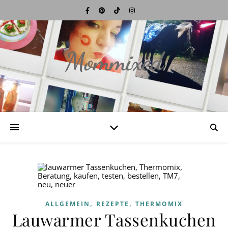
Mommixed
,
,
ALLGEMEIN
REZEPTE
THERMOMIX
Lauwarmer Tassenkuchen