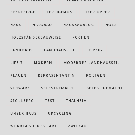
ERZGEBIRGE
FERTIGHAUS
FIXER UPPER
HAUS
HAUSBAU
HAUSBAUBLOG
HOLZ
HOLZSTÄNDERBAUWEISE
KOCHEN
LANDHAUS
LANDHAUSSTIL
LEIPZIG
LIFE 7
MODERN
MODERNER LANDHAUSSTIL
PLAUEN
REPRÄSENTANTIN
ROETGEN
SCHWARZ
SELBSTGEMACHT
SELBST GEMACHT
STOLLBERG
TEST
THALHEIM
UNSER HAUS
UPCYCLING
WORBLA'S FINEST ART
ZWICKAU