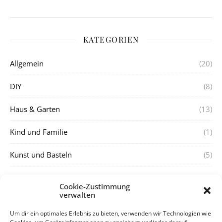
KATEGORIEN
Allgemein
(20)
DIY
(8)
Haus & Garten
(13)
Kind und Familie
(1)
Kunst und Basteln
(5)
Rezepte
(2)
Cookie-Zustimmung
verwalten
Thermomix
(2)
Um dir ein optimales Erlebnis zu bieten, verwenden wir Technologien wie