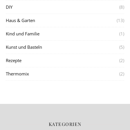
DIY
(8)
Haus & Garten
(13)
Kind und Familie
(1)
Kunst und Basteln
(5)
Rezepte
(2)
Thermomix
(2)
KATEGORIEN