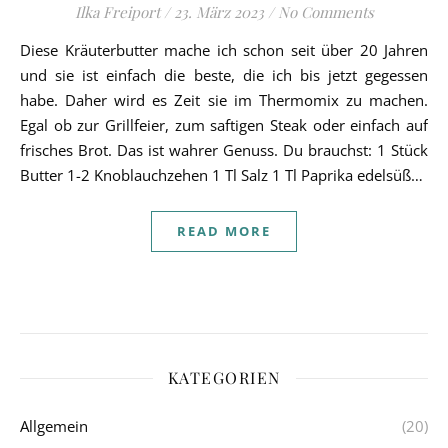
Ilka Freiport
/
23. März 2023
/
No Comments
Diese Kräuterbutter mache ich schon seit über 20 Jahren
und sie ist einfach die beste, die ich bis jetzt gegessen
habe. Daher wird es Zeit sie im Thermomix zu machen.
Egal ob zur Grillfeier, zum saftigen Steak oder einfach auf
frisches Brot. Das ist wahrer Genuss. Du brauchst: 1 Stück
Butter 1-2 Knoblauchzehen 1 Tl Salz 1 Tl Paprika edelsüß…
READ MORE
KATEGORIEN
Allgemein
(20)