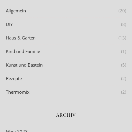
Allgemein
(20)
DIY
(8)
Haus & Garten
(13)
Kind und Familie
(1)
Kunst und Basteln
(5)
Rezepte
(2)
Thermomix
(2)
ARCHIV
März 2023