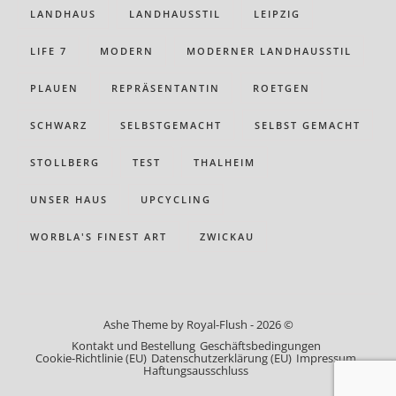
LANDHAUS
LANDHAUSSTIL
LEIPZIG
LIFE 7
MODERN
MODERNER LANDHAUSSTIL
PLAUEN
REPRÄSENTANTIN
ROETGEN
SCHWARZ
SELBSTGEMACHT
SELBST GEMACHT
STOLLBERG
TEST
THALHEIM
UNSER HAUS
UPCYCLING
WORBLA'S FINEST ART
ZWICKAU
Ashe Theme by Royal-Flush - 2026 ©
Kontakt und Bestellung
Geschäftsbedingungen
Cookie-Richtlinie (EU)
Datenschutzerklärung (EU)
Impressum
Haftungsausschluss