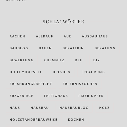
SCHLAGWÖRTER
AACHEN
ALLKAUF
AUE
AUSBAUHAUS
BAUBLOG
BAUEN
BERATERIN
BERATUNG
BEWERTUNG
CHEMNITZ
DFH
DIY
DO IT YOURSELF
DRESDEN
ERFAHRUNG
ERFAHRUNGSBERICHT
ERLEBNISKOCHEN
ERZGEBIRGE
FERTIGHAUS
FIXER UPPER
HAUS
HAUSBAU
HAUSBAUBLOG
HOLZ
HOLZSTÄNDERBAUWEISE
KOCHEN