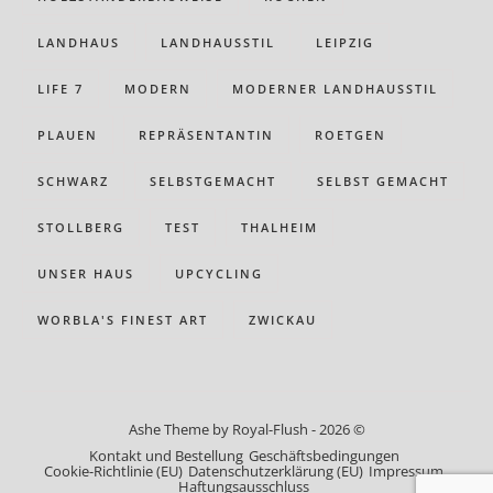
LANDHAUS
LANDHAUSSTIL
LEIPZIG
LIFE 7
MODERN
MODERNER LANDHAUSSTIL
PLAUEN
REPRÄSENTANTIN
ROETGEN
SCHWARZ
SELBSTGEMACHT
SELBST GEMACHT
STOLLBERG
TEST
THALHEIM
UNSER HAUS
UPCYCLING
WORBLA'S FINEST ART
ZWICKAU
Ashe Theme by Royal-Flush - 2026 ©
Kontakt und Bestellung
Geschäftsbedingungen
Cookie-Richtlinie (EU)
Datenschutzerklärung (EU)
Impressum
Haftungsausschluss