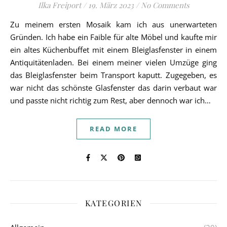
Ilka Freiport
/
19. März 2023
/
No Comments
Zu meinem ersten Mosaik kam ich aus unerwarteten
Gründen. Ich habe ein Faible für alte Möbel und kaufte mir
ein altes Küchenbuffet mit einem Bleiglasfenster in einem
Antiquitätenladen. Bei einem meiner vielen Umzüge ging
das Bleiglasfenster beim Transport kaputt. Zugegeben, es
war nicht das schönste Glasfenster das darin verbaut war
und passte nicht richtig zum Rest, aber dennoch war ich…
READ MORE
KATEGORIEN