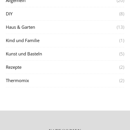
Allgemein
(20)
DIY
(8)
Haus & Garten
(13)
Kind und Familie
(1)
Kunst und Basteln
(5)
Rezepte
(2)
Thermomix
(2)