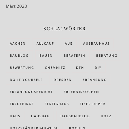
März 2023
SCHLAGWÖRTER
AACHEN
ALLKAUF
AUE
AUSBAUHAUS
BAUBLOG
BAUEN
BERATERIN
BERATUNG
BEWERTUNG
CHEMNITZ
DFH
DIY
DO IT YOURSELF
DRESDEN
ERFAHRUNG
ERFAHRUNGSBERICHT
ERLEBNISKOCHEN
ERZGEBIRGE
FERTIGHAUS
FIXER UPPER
HAUS
HAUSBAU
HAUSBAUBLOG
HOLZ
HOLZSTÄNDERBAUWEISE
KOCHEN