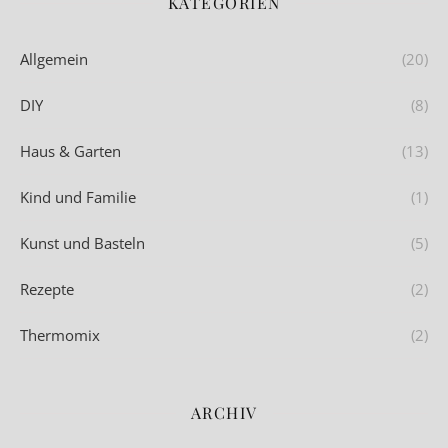
KATEGORIEN
Allgemein
(20)
DIY
(8)
Haus & Garten
(13)
Kind und Familie
(1)
Kunst und Basteln
(5)
Rezepte
(2)
Thermomix
(2)
ARCHIV