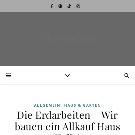
Mommixed
,
ALLGEMEIN
HAUS & GARTEN
Die Erdarbeiten – Wir
bauen ein Allkauf Haus