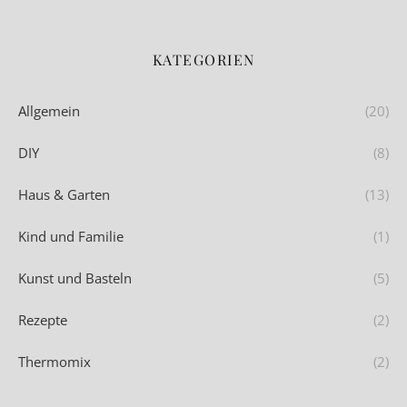
KATEGORIEN
Allgemein
(20)
DIY
(8)
Haus & Garten
(13)
Kind und Familie
(1)
Kunst und Basteln
(5)
Rezepte
(2)
Thermomix
(2)