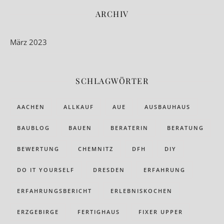
ARCHIV
März 2023
SCHLAGWÖRTER
AACHEN
ALLKAUF
AUE
AUSBAUHAUS
BAUBLOG
BAUEN
BERATERIN
BERATUNG
BEWERTUNG
CHEMNITZ
DFH
DIY
DO IT YOURSELF
DRESDEN
ERFAHRUNG
ERFAHRUNGSBERICHT
ERLEBNISKOCHEN
ERZGEBIRGE
FERTIGHAUS
FIXER UPPER