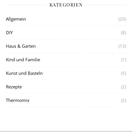
KATEGORIEN
Allgemein
(20)
DIY
(8)
Haus & Garten
(13)
Kind und Familie
(1)
Kunst und Basteln
(5)
Rezepte
(2)
Thermomix
(2)