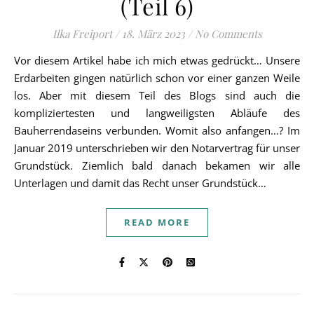
(Teil 6)
Ilka Freiport
/
18. März 2023
/
No Comments
Vor diesem Artikel habe ich mich etwas gedrückt… Unsere
Erdarbeiten gingen natürlich schon vor einer ganzen Weile
los. Aber mit diesem Teil des Blogs sind auch die
kompliziertesten und langweiligsten Abläufe des
Bauherrendaseins verbunden. Womit also anfangen…? Im
Januar 2019 unterschrieben wir den Notarvertrag für unser
Grundstück. Ziemlich bald danach bekamen wir alle
Unterlagen und damit das Recht unser Grundstück…
READ MORE