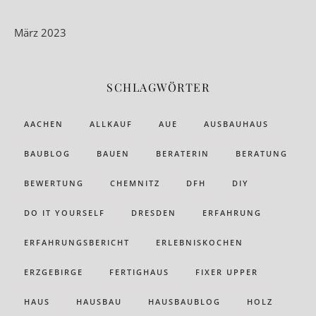
März 2023
SCHLAGWÖRTER
AACHEN
ALLKAUF
AUE
AUSBAUHAUS
BAUBLOG
BAUEN
BERATERIN
BERATUNG
BEWERTUNG
CHEMNITZ
DFH
DIY
DO IT YOURSELF
DRESDEN
ERFAHRUNG
ERFAHRUNGSBERICHT
ERLEBNISKOCHEN
ERZGEBIRGE
FERTIGHAUS
FIXER UPPER
HAUS
HAUSBAU
HAUSBAUBLOG
HOLZ