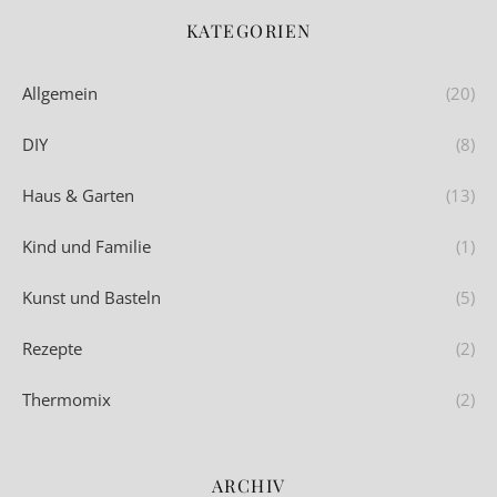
KATEGORIEN
Allgemein
(20)
DIY
(8)
Haus & Garten
(13)
Kind und Familie
(1)
Kunst und Basteln
(5)
Rezepte
(2)
Thermomix
(2)
ARCHIV