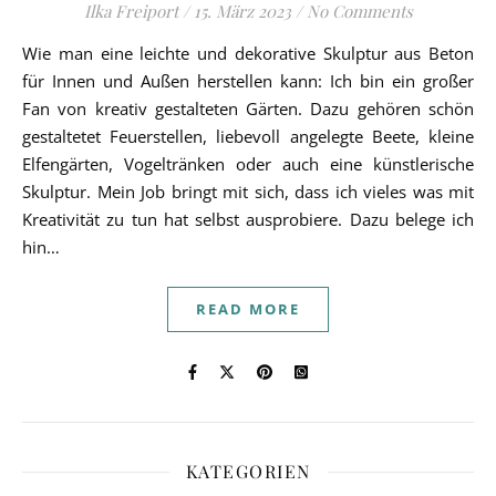
Ilka Freiport
/
15. März 2023
/
No Comments
Wie man eine leichte und dekorative Skulptur aus Beton
für Innen und Außen herstellen kann: Ich bin ein großer
Fan von kreativ gestalteten Gärten. Dazu gehören schön
gestaltetet Feuerstellen, liebevoll angelegte Beete, kleine
Elfengärten, Vogeltränken oder auch eine künstlerische
Skulptur. Mein Job bringt mit sich, dass ich vieles was mit
Kreativität zu tun hat selbst ausprobiere. Dazu belege ich
hin…
READ MORE
KATEGORIEN