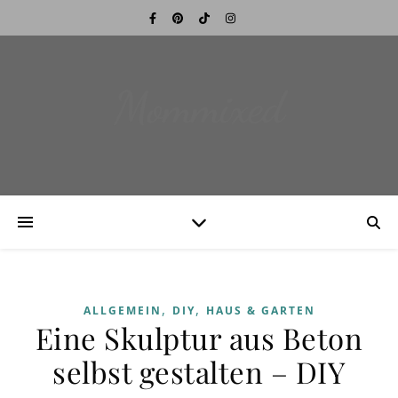
Mommixed
,
,
ALLGEMEIN
DIY
HAUS & GARTEN
Eine Skulptur aus Beton
selbst gestalten – DIY