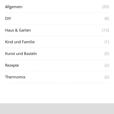
Allgemein
(20)
DIY
(8)
Haus & Garten
(13)
Kind und Familie
(1)
Kunst und Basteln
(5)
Rezepte
(2)
Thermomix
(2)