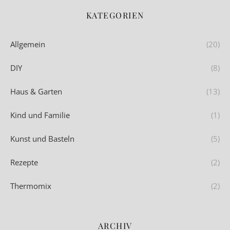
KATEGORIEN
Allgemein
(20)
DIY
(8)
Haus & Garten
(13)
Kind und Familie
(1)
Kunst und Basteln
(5)
Rezepte
(2)
Thermomix
(2)
ARCHIV