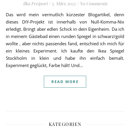
Ilka Freiport
/
5. März 2023
/
No Comments
Das wird mein vermutlich kürzester Blogartikel, denn
dieses DIY-Projekt ist innerhalb von Null-Komma-Nix
erledigt. Bringt aber edlen Schick in dein Eigenheim. Da ich
in meinem Gästebad einen runden Spiegel in schwarz/gold
wollte , aber nichts passendes fand, entschied ich mich für
ein kleines Experiment. Ich kaufte den Ikea Spiegel
Stockholm in klein und habe ihn einfach bemalt.
Experiment geglückt, Farbe hält! Und…
READ MORE
KATEGORIEN