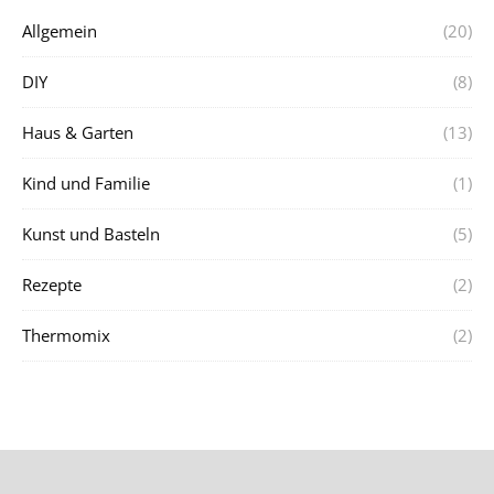
Allgemein
(20)
DIY
(8)
Haus & Garten
(13)
Kind und Familie
(1)
Kunst und Basteln
(5)
Rezepte
(2)
Thermomix
(2)