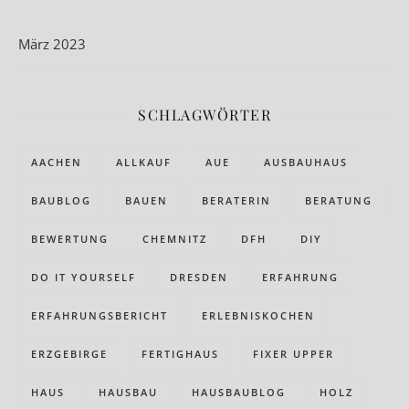
März 2023
SCHLAGWÖRTER
AACHEN
ALLKAUF
AUE
AUSBAUHAUS
BAUBLOG
BAUEN
BERATERIN
BERATUNG
BEWERTUNG
CHEMNITZ
DFH
DIY
DO IT YOURSELF
DRESDEN
ERFAHRUNG
ERFAHRUNGSBERICHT
ERLEBNISKOCHEN
ERZGEBIRGE
FERTIGHAUS
FIXER UPPER
HAUS
HAUSBAU
HAUSBAUBLOG
HOLZ