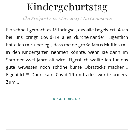
Kindergeburtstag
Ilka Freiport
/
12. März 2023
/
No Comments
Ein schnell gemachtes Mitbringsel, das alle begeistert! Auch
bei uns bringt Covid-19 alles durcheinander! Eigentlich
hatte ich mir überlegt, dass meine große Maus Muffins mit
in den Kindergarten nehmen könnte, wenn sie dann im
Sommer zwei Jahre alt wird. Eigentlich wollte ich für das
gute Gewissen noch schöne bunte Obststicks machen…
Eigentlich!!! Dann kam Covid-19 und alles wurde anders.
Zum…
READ MORE