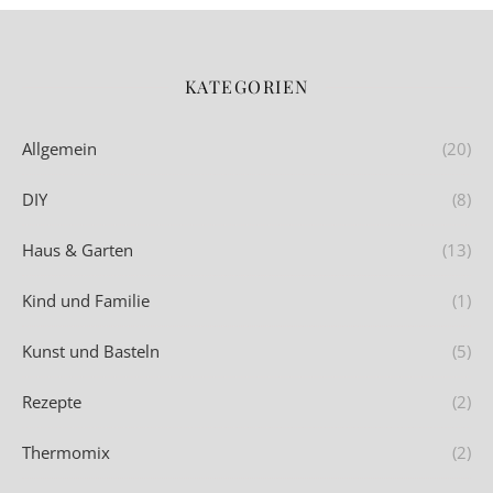
KATEGORIEN
Allgemein
(20)
DIY
(8)
Haus & Garten
(13)
Kind und Familie
(1)
Kunst und Basteln
(5)
Rezepte
(2)
Thermomix
(2)