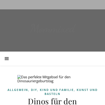
Mommixed
,
,
,
ALLGEMEIN
DIY
KIND UND FAMILIE
KUNST UND
BASTELN
Dinos für den