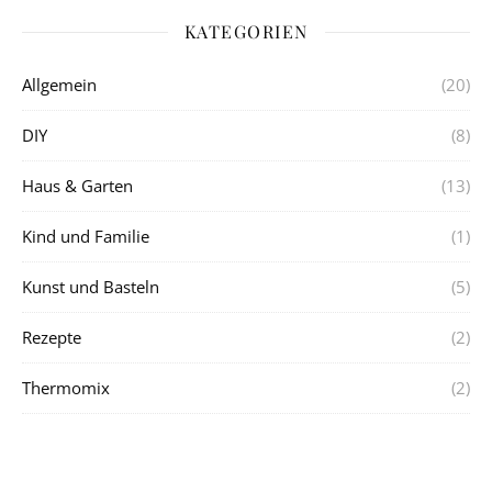
KATEGORIEN
Allgemein
(20)
DIY
(8)
Haus & Garten
(13)
Kind und Familie
(1)
Kunst und Basteln
(5)
Rezepte
(2)
Thermomix
(2)