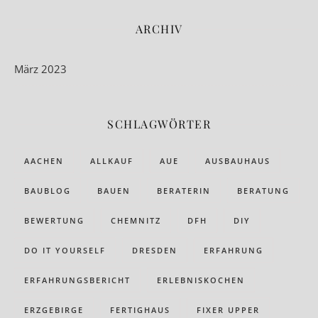
ARCHIV
März 2023
SCHLAGWÖRTER
AACHEN
ALLKAUF
AUE
AUSBAUHAUS
BAUBLOG
BAUEN
BERATERIN
BERATUNG
BEWERTUNG
CHEMNITZ
DFH
DIY
DO IT YOURSELF
DRESDEN
ERFAHRUNG
ERFAHRUNGSBERICHT
ERLEBNISKOCHEN
ERZGEBIRGE
FERTIGHAUS
FIXER UPPER