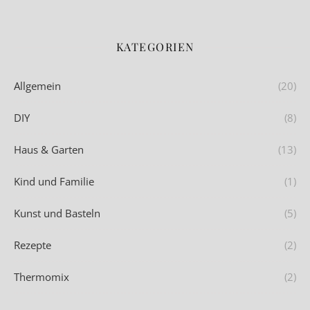
KATEGORIEN
Allgemein
(20)
DIY
(8)
Haus & Garten
(13)
Kind und Familie
(1)
Kunst und Basteln
(5)
Rezepte
(2)
Thermomix
(2)