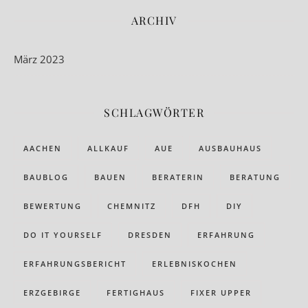
ARCHIV
März 2023
SCHLAGWÖRTER
AACHEN
ALLKAUF
AUE
AUSBAUHAUS
BAUBLOG
BAUEN
BERATERIN
BERATUNG
BEWERTUNG
CHEMNITZ
DFH
DIY
DO IT YOURSELF
DRESDEN
ERFAHRUNG
ERFAHRUNGSBERICHT
ERLEBNISKOCHEN
ERZGEBIRGE
FERTIGHAUS
FIXER UPPER