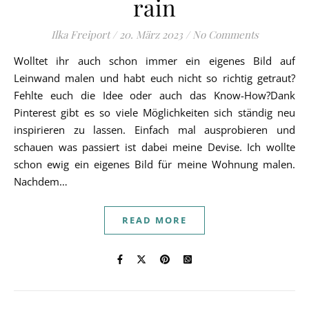
rain
Ilka Freiport
/
20. März 2023
/
No Comments
Wolltet ihr auch schon immer ein eigenes Bild auf
Leinwand malen und habt euch nicht so richtig getraut?
Fehlte euch die Idee oder auch das Know-How?Dank
Pinterest gibt es so viele Möglichkeiten sich ständig neu
inspirieren zu lassen. Einfach mal ausprobieren und
schauen was passiert ist dabei meine Devise. Ich wollte
schon ewig ein eigenes Bild für meine Wohnung malen.
Nachdem…
READ MORE