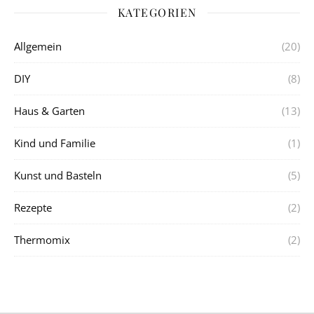
KATEGORIEN
Allgemein
(20)
DIY
(8)
Haus & Garten
(13)
Kind und Familie
(1)
Kunst und Basteln
(5)
Rezepte
(2)
Thermomix
(2)