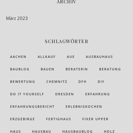
ARCHIV
März 2023
SCHLAGWÖRTER
AACHEN
ALLKAUF
AUE
AUSBAUHAUS
BAUBLOG
BAUEN
BERATERIN
BERATUNG
BEWERTUNG
CHEMNITZ
DFH
DIY
DO IT YOURSELF
DRESDEN
ERFAHRUNG
ERFAHRUNGSBERICHT
ERLEBNISKOCHEN
ERZGEBIRGE
FERTIGHAUS
FIXER UPPER
HAUS
HAUSBAU
HAUSBAUBLOG
HOLZ