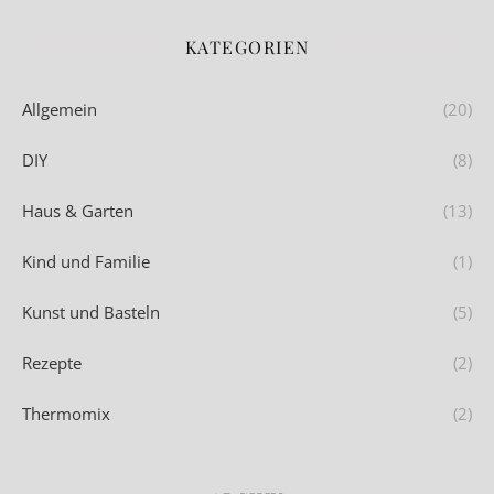
KATEGORIEN
Allgemein
(20)
DIY
(8)
Haus & Garten
(13)
Kind und Familie
(1)
Kunst und Basteln
(5)
Rezepte
(2)
Thermomix
(2)