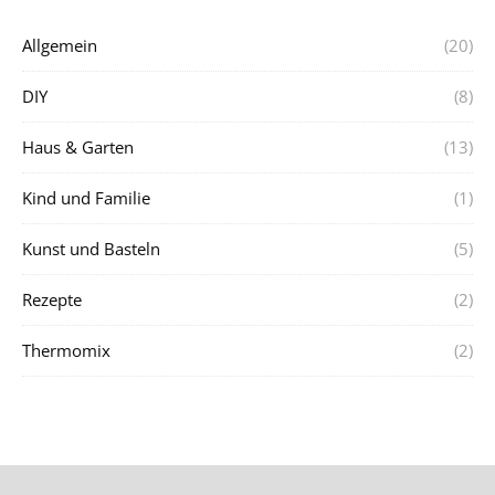
Allgemein
(20)
DIY
(8)
Haus & Garten
(13)
Kind und Familie
(1)
Kunst und Basteln
(5)
Rezepte
(2)
Thermomix
(2)