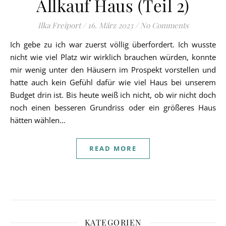
Allkauf Haus (Teil 2)
Ilka Freiport
/
16. März 2023
/
No Comments
Ich gebe zu ich war zuerst völlig überfordert. Ich wusste
nicht wie viel Platz wir wirklich brauchen würden, konnte
mir wenig unter den Häusern im Prospekt vorstellen und
hatte auch kein Gefühl dafür wie viel Haus bei unserem
Budget drin ist. Bis heute weiß ich nicht, ob wir nicht doch
noch einen besseren Grundriss oder ein größeres Haus
hätten wählen…
READ MORE
KATEGORIEN