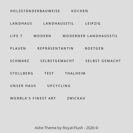
HOLZSTÄNDERBAUWEISE
KOCHEN
LANDHAUS
LANDHAUSSTIL
LEIPZIG
LIFE 7
MODERN
MODERNER LANDHAUSSTIL
PLAUEN
REPRÄSENTANTIN
ROETGEN
SCHWARZ
SELBSTGEMACHT
SELBST GEMACHT
STOLLBERG
TEST
THALHEIM
UNSER HAUS
UPCYCLING
WORBLA'S FINEST ART
ZWICKAU
Ashe Theme by Royal-Flush - 2026 ©