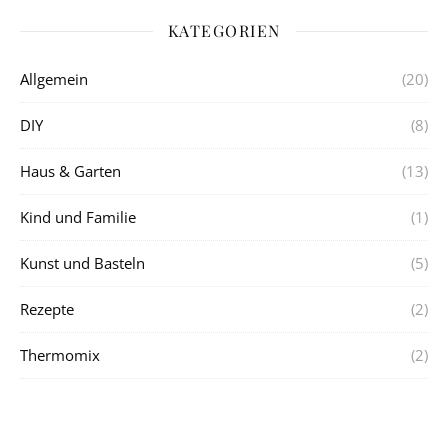
KATEGORIEN
Allgemein
(20)
DIY
(8)
Haus & Garten
(13)
Kind und Familie
(1)
Kunst und Basteln
(5)
Rezepte
(2)
Thermomix
(2)