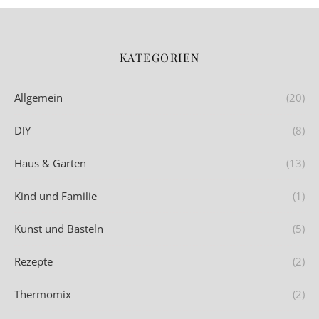
KATEGORIEN
Allgemein
(20)
DIY
(8)
Haus & Garten
(13)
Kind und Familie
(1)
Kunst und Basteln
(5)
Rezepte
(2)
Thermomix
(2)