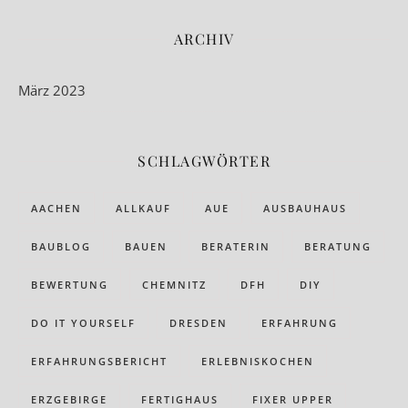
ARCHIV
März 2023
SCHLAGWÖRTER
AACHEN
ALLKAUF
AUE
AUSBAUHAUS
BAUBLOG
BAUEN
BERATERIN
BERATUNG
BEWERTUNG
CHEMNITZ
DFH
DIY
DO IT YOURSELF
DRESDEN
ERFAHRUNG
ERFAHRUNGSBERICHT
ERLEBNISKOCHEN
ERZGEBIRGE
FERTIGHAUS
FIXER UPPER