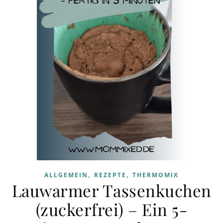
,
,
ALLGEMEIN
REZEPTE
THERMOMIX
Lauwarmer Tassenkuchen
(zuckerfrei) – Ein 5-