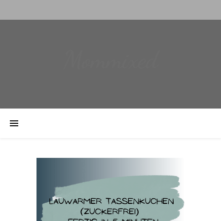
Mommixed