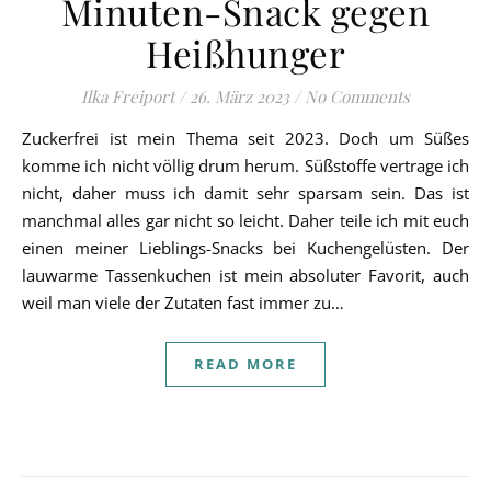
Minuten-Snack gegen
Heißhunger
Ilka Freiport
/
26. März 2023
/
No Comments
Zuckerfrei ist mein Thema seit 2023. Doch um Süßes
komme ich nicht völlig drum herum. Süßstoffe vertrage ich
nicht, daher muss ich damit sehr sparsam sein. Das ist
manchmal alles gar nicht so leicht. Daher teile ich mit euch
einen meiner Lieblings-Snacks bei Kuchengelüsten. Der
lauwarme Tassenkuchen ist mein absoluter Favorit, auch
weil man viele der Zutaten fast immer zu…
READ MORE