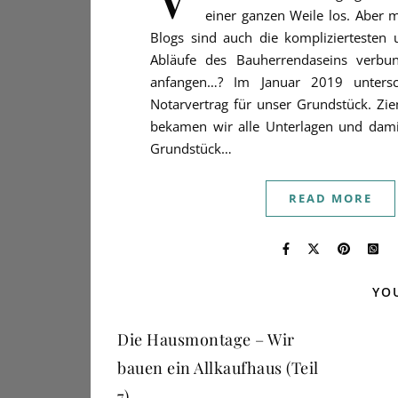
einer ganzen Weile los. Aber m
Blogs sind auch die kompliziertesten 
Abläufe des Bauherrendaseins verbu
anfangen…? Im Januar 2019 unters
Notarvertrag für unser Grundstück. Zi
bekamen wir alle Unterlagen und dami
Grundstück…
READ MORE
YO
Die Hausmontage – Wir
bauen ein Allkaufhaus (Teil
7)