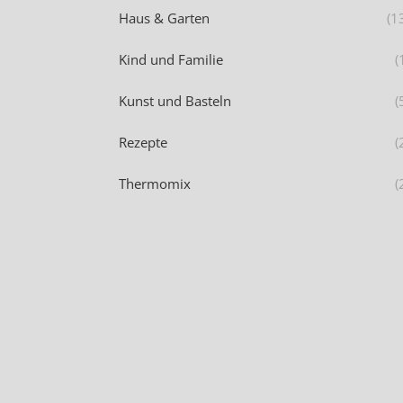
Haus & Garten
(1
Kind und Familie
(
Kunst und Basteln
(
Rezepte
(
Thermomix
(