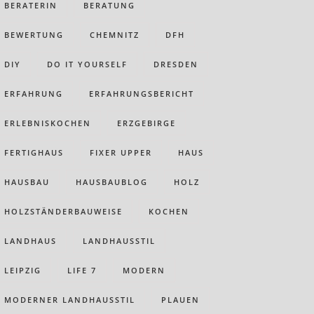
BERATERIN
BERATUNG
BEWERTUNG
CHEMNITZ
DFH
DIY
DO IT YOURSELF
DRESDEN
ERFAHRUNG
ERFAHRUNGSBERICHT
ERLEBNISKOCHEN
ERZGEBIRGE
FERTIGHAUS
FIXER UPPER
HAUS
HAUSBAU
HAUSBAUBLOG
HOLZ
HOLZSTÄNDERBAUWEISE
KOCHEN
LANDHAUS
LANDHAUSSTIL
LEIPZIG
LIFE 7
MODERN
MODERNER LANDHAUSSTIL
PLAUEN