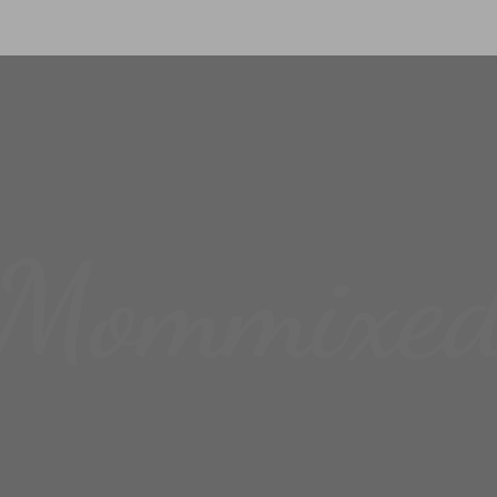
Mommixe