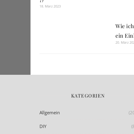
18. März 2023
Wie ic
ein Ei
20. März 20
KATEGORIEN
Allgemein
(2
DIY
(