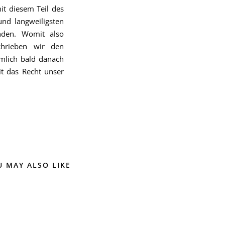
it diesem Teil des
und langweiligsten
nden. Womit also
chrieben wir den
emlich bald danach
t das Recht unser
U MAY ALSO LIKE