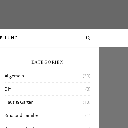
TELLUNG
KATEGORIEN
Allgemein
(20)
DIY
(8)
Haus & Garten
(13)
Kind und Familie
(1)