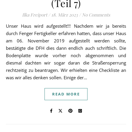
(Teil 7)
Ilka Freiport
/
18. März 2023
/
No Comments
Unser Haus wird aufgestellt!!! Nachdem wir ja bereits
durch Fenger Fertigkeller erfahren hatten, dass unser Haus
am 06. November 2019 aufgestellt werden sollte,
bestätigte die DFH dies dann endlich auch schriftlich. Die
Bodenplatte wurde vorher noch abgenommen und
diesmal dachten wir sogar daran die Straßensperrung
rechtzeitig zu beantragen. Wir erhielten eine Checkliste an
was wir alles denken sollen. Einige der…
READ MORE