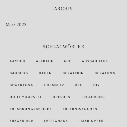
ARCHIV
März 2023
SCHLAGWÖRTER
AACHEN
ALLKAUF
AUE
AUSBAUHAUS
BAUBLOG
BAUEN
BERATERIN
BERATUNG
BEWERTUNG
CHEMNITZ
DFH
DIY
DO IT YOURSELF
DRESDEN
ERFAHRUNG
ERFAHRUNGSBERICHT
ERLEBNISKOCHEN
ERZGEBIRGE
FERTIGHAUS
FIXER UPPER