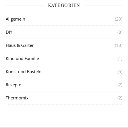
KATEGORIEN
Allgemein
(20)
DIY
(8)
Haus & Garten
(13)
Kind und Familie
(1)
Kunst und Basteln
(5)
Rezepte
(2)
Thermomix
(2)