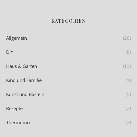
KATEGORIEN
Allgemein
(20)
DIY
(8)
Haus & Garten
(13)
Kind und Familie
(1)
Kunst und Basteln
(5)
Rezepte
(2)
Thermomix
(2)