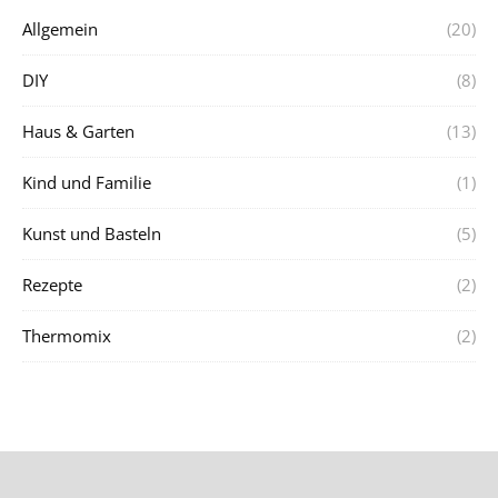
Allgemein
(20)
DIY
(8)
Haus & Garten
(13)
Kind und Familie
(1)
Kunst und Basteln
(5)
Rezepte
(2)
Thermomix
(2)