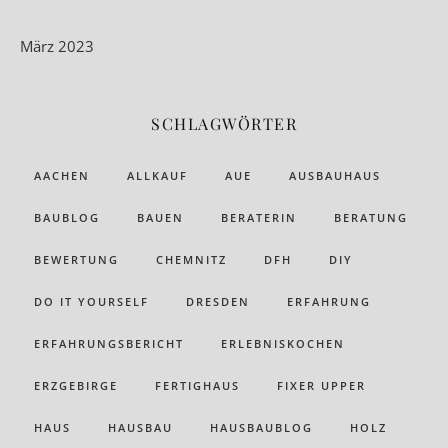
März 2023
SCHLAGWÖRTER
AACHEN
ALLKAUF
AUE
AUSBAUHAUS
BAUBLOG
BAUEN
BERATERIN
BERATUNG
BEWERTUNG
CHEMNITZ
DFH
DIY
DO IT YOURSELF
DRESDEN
ERFAHRUNG
ERFAHRUNGSBERICHT
ERLEBNISKOCHEN
ERZGEBIRGE
FERTIGHAUS
FIXER UPPER
HAUS
HAUSBAU
HAUSBAUBLOG
HOLZ