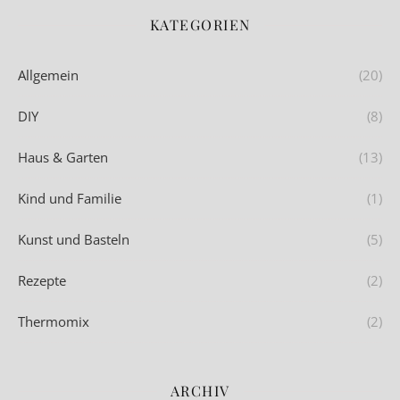
KATEGORIEN
Allgemein
(20)
DIY
(8)
Haus & Garten
(13)
Kind und Familie
(1)
Kunst und Basteln
(5)
Rezepte
(2)
Thermomix
(2)
ARCHIV