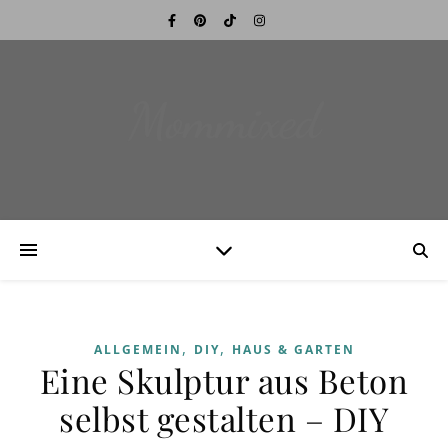
Mommixed
,
,
ALLGEMEIN
DIY
HAUS & GARTEN
Eine Skulptur aus Beton
selbst gestalten – DIY