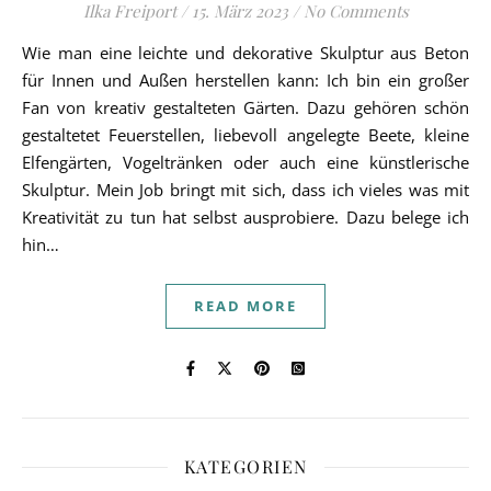
Ilka Freiport
/
15. März 2023
/
No Comments
Wie man eine leichte und dekorative Skulptur aus Beton
für Innen und Außen herstellen kann: Ich bin ein großer
Fan von kreativ gestalteten Gärten. Dazu gehören schön
gestaltetet Feuerstellen, liebevoll angelegte Beete, kleine
Elfengärten, Vogeltränken oder auch eine künstlerische
Skulptur. Mein Job bringt mit sich, dass ich vieles was mit
Kreativität zu tun hat selbst ausprobiere. Dazu belege ich
hin…
READ MORE
KATEGORIEN