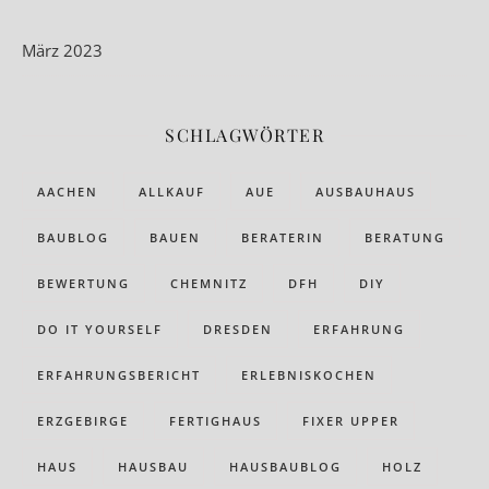
März 2023
SCHLAGWÖRTER
AACHEN
ALLKAUF
AUE
AUSBAUHAUS
BAUBLOG
BAUEN
BERATERIN
BERATUNG
BEWERTUNG
CHEMNITZ
DFH
DIY
DO IT YOURSELF
DRESDEN
ERFAHRUNG
ERFAHRUNGSBERICHT
ERLEBNISKOCHEN
ERZGEBIRGE
FERTIGHAUS
FIXER UPPER
HAUS
HAUSBAU
HAUSBAUBLOG
HOLZ