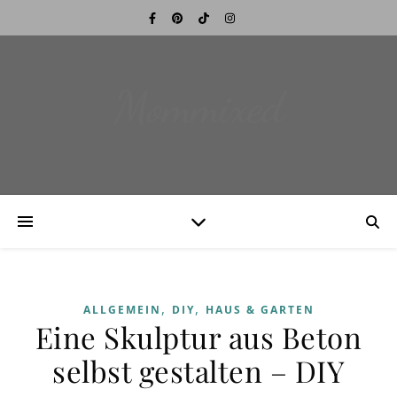
Mommixed
,
,
ALLGEMEIN
DIY
HAUS & GARTEN
Eine Skulptur aus Beton
selbst gestalten – DIY