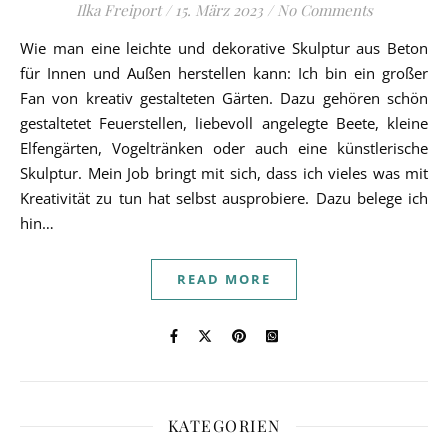
Ilka Freiport
/
15. März 2023
/
No Comments
Wie man eine leichte und dekorative Skulptur aus Beton
für Innen und Außen herstellen kann: Ich bin ein großer
Fan von kreativ gestalteten Gärten. Dazu gehören schön
gestaltetet Feuerstellen, liebevoll angelegte Beete, kleine
Elfengärten, Vogeltränken oder auch eine künstlerische
Skulptur. Mein Job bringt mit sich, dass ich vieles was mit
Kreativität zu tun hat selbst ausprobiere. Dazu belege ich
hin…
READ MORE
KATEGORIEN