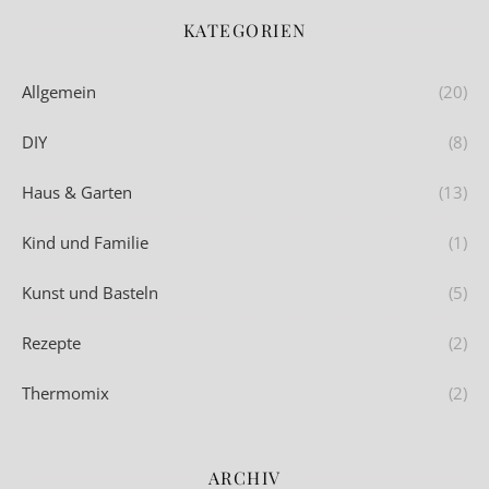
KATEGORIEN
Allgemein
(20)
DIY
(8)
Haus & Garten
(13)
Kind und Familie
(1)
Kunst und Basteln
(5)
Rezepte
(2)
Thermomix
(2)
ARCHIV