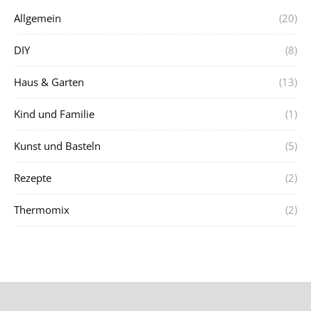
Allgemein
(20)
DIY
(8)
Haus & Garten
(13)
Kind und Familie
(1)
Kunst und Basteln
(5)
Rezepte
(2)
Thermomix
(2)