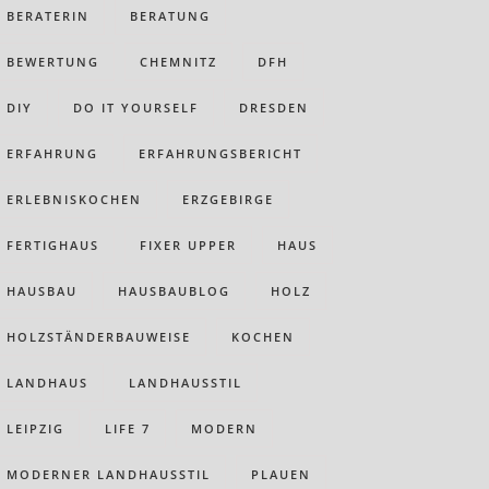
BERATERIN
BERATUNG
BEWERTUNG
CHEMNITZ
DFH
DIY
DO IT YOURSELF
DRESDEN
ERFAHRUNG
ERFAHRUNGSBERICHT
ERLEBNISKOCHEN
ERZGEBIRGE
FERTIGHAUS
FIXER UPPER
HAUS
HAUSBAU
HAUSBAUBLOG
HOLZ
HOLZSTÄNDERBAUWEISE
KOCHEN
LANDHAUS
LANDHAUSSTIL
LEIPZIG
LIFE 7
MODERN
MODERNER LANDHAUSSTIL
PLAUEN