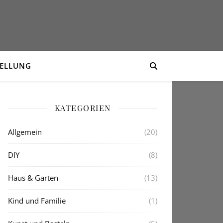
TELLUNG
KATEGORIEN
Allgemein
(20)
DIY
(8)
Haus & Garten
(13)
Kind und Familie
(1)