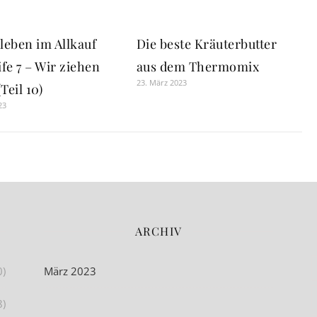
 leben im Allkauf
Die beste Kräuterbutter
fe 7 – Wir ziehen
aus dem Thermomix
23. März 2023
Teil 10)
23
ARCHIV
0)
März 2023
8)