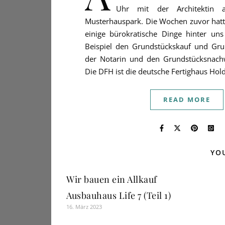
Uhr mit der Architektin
Musterhauspark. Die Wochen zuvor hatt
einige bürokratische Dinge hinter un
Beispiel den Grundstückskauf und Gru
der Notarin und den Grundstücksnach
Die DFH ist die deutsche Fertighaus Hol
READ MORE
YO
Wir bauen ein Allkauf
Ausbauhaus Life 7 (Teil 1)
16. März 2023