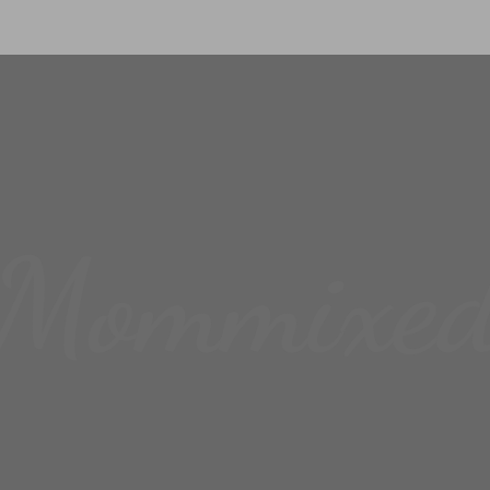
Mommixe