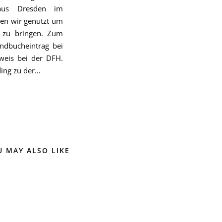
 aus Dresden im
en wir genutzt um
s zu bringen. Zum
ndbucheintrag bei
weis bei der DFH.
ding zu der…
U MAY ALSO LIKE