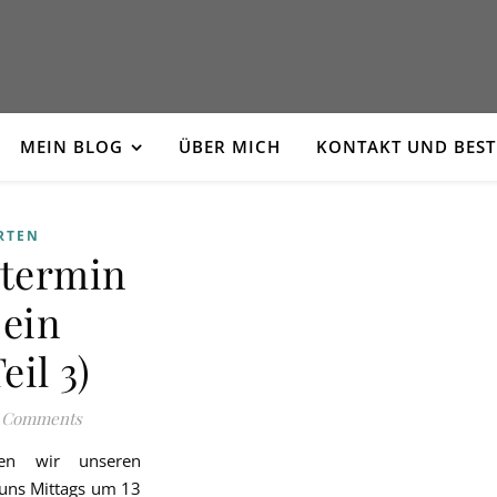
MEIN BLOG
ÜBER MICH
KONTAKT UND BES
RTEN
ntermin
 ein
eil 3)
 Comments
n wir unseren
 uns Mittags um 13