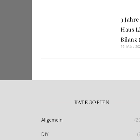
3 Jahre
Haus Li
Bilanz (
19. März 20
KATEGORIEN
Allgemein
(2
DIY
(