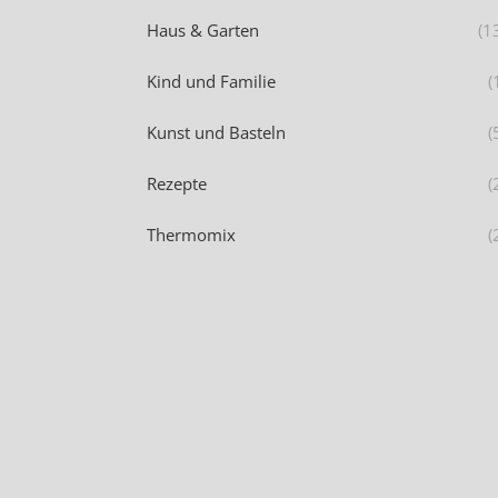
Haus & Garten
(1
Kind und Familie
(
Kunst und Basteln
(
Rezepte
(
Thermomix
(